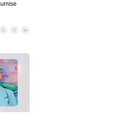
ikumise