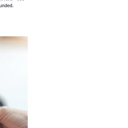
tunded.