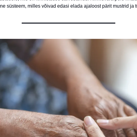
ine süsteem, milles võivad edasi elada ajaloost pärit mustrid ja 