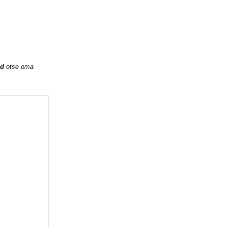
ed
otse oma